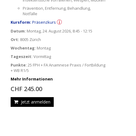
Insektenstiche von Bienen, Wespen, Mücken
Prävention, Entfernung, Behandlung,
Notfälle
Kursform:
Präsenzkurs
Datum:
Montag, 24. August 2026, 8:45 - 12:15
Ort:
8005 Zürich
Wochentag:
Montag
Tageszeit:
Vormittag
Punkte:
25 FPH + FA Anamnese Praxis / Fortbildung
+ WB R1/5
Mehr Informationen
CHF 245.00
Jetzt anmelden