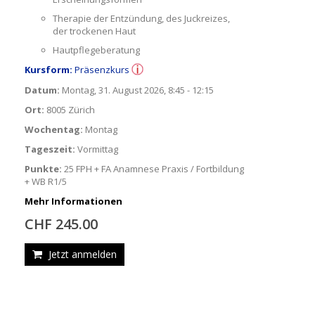
Therapie der Entzündung, des Juckreizes,
der trockenen Haut
Hautpflegeberatung
Kursform:
Präsenzkurs
Datum:
Montag, 31. August 2026, 8:45 - 12:15
Ort:
8005 Zürich
Wochentag:
Montag
Tageszeit:
Vormittag
Punkte:
25 FPH + FA Anamnese Praxis / Fortbildung
+ WB R1/5
Mehr Informationen
CHF 245.00
Jetzt anmelden