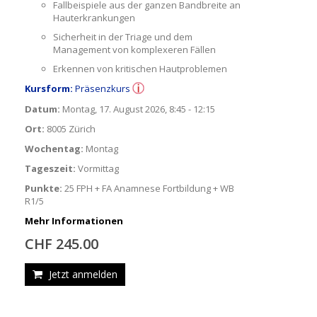
Fallbeispiele aus der ganzen Bandbreite an
Hauterkrankungen
Sicherheit in der Triage und dem
Management von komplexeren Fällen
Erkennen von kritischen Hautproblemen
Kursform:
Präsenzkurs
Datum:
Montag, 17. August 2026, 8:45 - 12:15
Ort:
8005 Zürich
Wochentag:
Montag
Tageszeit:
Vormittag
Punkte:
25 FPH + FA Anamnese Fortbildung + WB
R1/5
Mehr Informationen
CHF 245.00
Jetzt anmelden