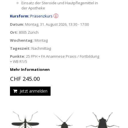
Einsatz der Steroide und Hautpflegemittel in
der Apotheke
Kursform:
Präsenzkurs
Datum:
Montag, 31. August 2026, 13:30 - 17:00
Ort:
8005 Zürich
Wochentag:
Montag
Tageszeit:
Nachmittag
Punkte:
25 FPH + FA Anamnese Praxis / Fortbildung
+ WB R1/5
Mehr Informationen
CHF 245.00
Jetzt anmelden