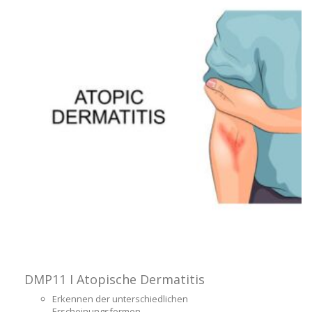
DMP11 I Atopische Dermatitis
Erkennen der unterschiedlichen
Erscheinungsformen