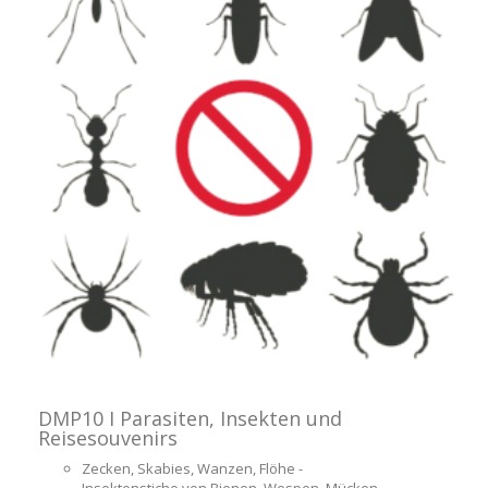
DMP10 I Parasiten, Insekten und
Reisesouvenirs
Zecken, Skabies, Wanzen, Flöhe -