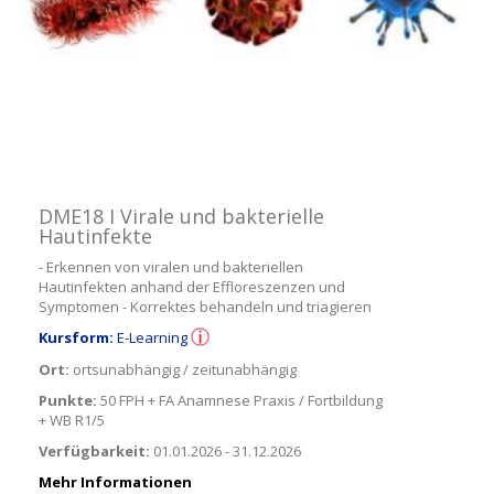
DME18 I Virale und bakterielle
Hautinfekte
- Erkennen von viralen und bakteriellen
Hautinfekten anhand der Effloreszenzen und
Symptomen - Korrektes behandeln und triagieren
Kursform:
E-Learning
Ort:
ortsunabhängig / zeitunabhängig
Punkte:
50 FPH + FA Anamnese Praxis / Fortbildung
+ WB R1/5
Verfügbarkeit:
01.01.2026 - 31.12.2026
Mehr Informationen