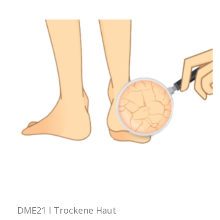
DME21 I Trockene Haut