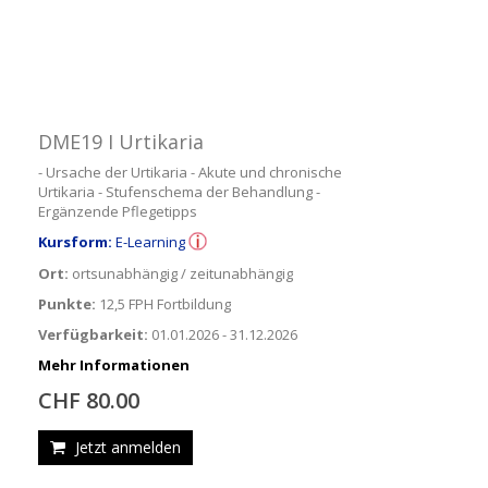
DME19 I Urtikaria
- Ursache der Urtikaria - Akute und chronische
Urtikaria - Stufenschema der Behandlung -
Ergänzende Pflegetipps
Kursform:
E-Learning
Ort:
ortsunabhängig / zeitunabhängig
Punkte:
12,5 FPH Fortbildung
Verfügbarkeit:
01.01.2026 - 31.12.2026
Mehr Informationen
CHF 80.00
Jetzt anmelden