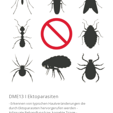
DME13 I Ektoparasiten
- Erkennen von typischen Hautveränderungen die
durch Ektoparasiten hervorgerufen werden -
Adäquate Behandlung bzw. korrekte Triage -