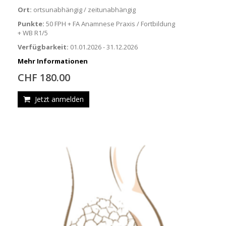
Ort:
ortsunabhängig / zeitunabhängig
Punkte:
50 FPH + FA Anamnese Praxis / Fortbildung
+ WB R1/5
Verfügbarkeit:
01.01.2026 - 31.12.2026
Mehr Informationen
CHF 180.00
Jetzt anmelden