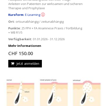
Anleiten von Patienten zur wirksamen und sicheren
Therapie und Prophylaxe
Kursform:
E-Learning
Ort:
ortsunabhängig / zeitunabhängig
Punkte:
25 FPH + FA Anamnese Praxis / Fortbildung
+ WB R1/5
Verfügbarkeit:
01.01.2026 - 31.12.2026
Mehr Informationen
CHF 150.00
Jetzt anmelden