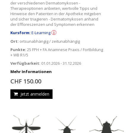
der verschiedenen Dermatomykosen -
Therapieoptionen anbieten, wertvolle Tipps und
Hinweise den Patienten in der Apotheke mitgeben
und sicher triagieren - Dermatomykosen anhand
der Effloreszenzen und Symptomen erkennen
Kursform:
E-Learning
Ort:
ortsunabhängig / zeitunabhängig
Punkte:
25 FPH + FA Anamnese Praxis / Fortbildung
+ WB R1/5
Verfügbarkeit:
01.01.2026 - 31.12.2026
Mehr Informationen
CHF 150.00
Jetzt anmelden