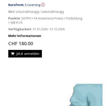
Kursform:
E-Learning
Ort:
ortsunabhängig / zeitunabhängig
Punkte:
50 FPH + FA Anamnese Praxis / Fortbildung
+ WB R1/5
Verfügbarkeit:
01.01.2026 - 31.12.2026
Mehr Informationen
CHF 180.00
Jetzt anmelden