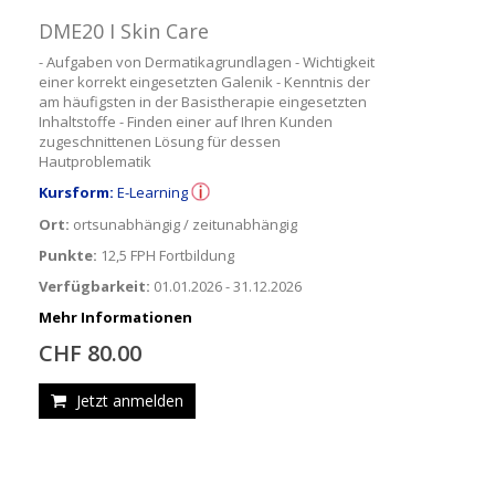
DME20 I Skin Care
- Aufgaben von Dermatikagrundlagen - Wichtigkeit
einer korrekt eingesetzten Galenik - Kenntnis der
am häufigsten in der Basistherapie eingesetzten
Inhaltstoffe - Finden einer auf Ihren Kunden
zugeschnittenen Lösung für dessen
Hautproblematik
Kursform:
E-Learning
Ort:
ortsunabhängig / zeitunabhängig
Punkte:
12,5 FPH Fortbildung
Verfügbarkeit:
01.01.2026 - 31.12.2026
Mehr Informationen
CHF 80.00
Jetzt anmelden