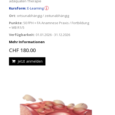
adäquaten Therapie
Kursform:
E-Learning
Ort:
ortsunabhängig / zeitunabhängig
Punkte:
50 FPH + FA Anamnese Praxis / Fortbildung
+ WB R1/5
Verfügbarkeit:
01.01.2026 - 31.12.2026
Mehr Informationen
CHF 180.00
Jetzt anmelden