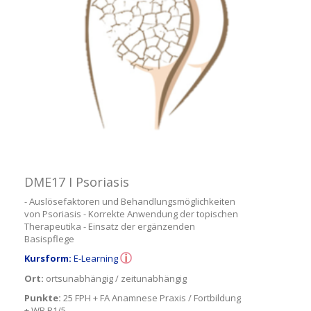
DME17 I Psoriasis
- Auslösefaktoren und Behandlungsmöglichkeiten
von Psoriasis - Korrekte Anwendung der topischen
Therapeutika - Einsatz der ergänzenden
Basispflege
Kursform:
E-Learning
Ort:
ortsunabhängig / zeitunabhängig
Punkte:
25 FPH + FA Anamnese Praxis / Fortbildung
+ WB R1/5