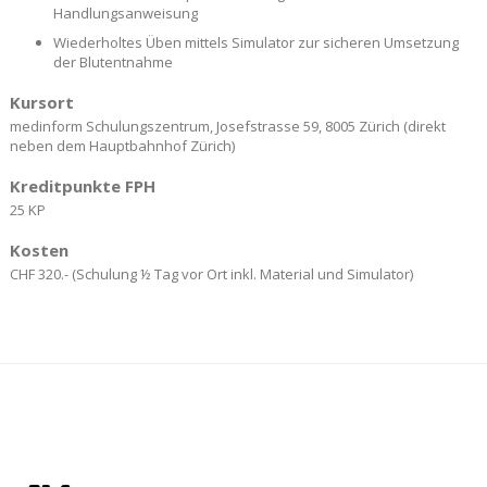
Handlungsanweisung
Wiederholtes Üben mittels Simulator zur sicheren Umsetzung
der Blutentnahme
Kursort
medinform Schulungszentrum, Josefstrasse 59, 8005 Zürich (direkt
neben dem Hauptbahnhof Zürich)
Kreditpunkte FPH
25 KP
Kosten
CHF 320.- (Schulung ½ Tag vor Ort inkl. Material und Simulator)