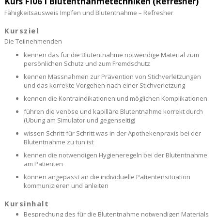
Kurs FI06 I Blutentnahmetechniken (Refresher)
Fähigkeitsausweis Impfen und Blutentnahme – Refresher
Kursziel
Die Teilnehmenden
kennen das für die Blutentnahme notwendige Material zum
persönlichen Schutz und zum Fremdschutz
kennen Massnahmen zur Prävention von Stichverletzungen
und das korrekte Vorgehen nach einer Stichverletzung
kennen die Kontraindikationen und möglichen Komplikationen
führen die venöse und kapilläre Blutentnahme korrekt durch
(Übung am Simulator und gegenseitig)
wissen Schritt für Schritt was in der Apothekenpraxis bei der
Blutentnahme zu tun ist
kennen die notwendigen Hygieneregeln bei der Blutentnahme
am Patienten
können angepasst an die individuelle Patientensituation
kommunizieren und anleiten
Kursinhalt
Besprechung des für die Blutentnahme notwendigen Materials