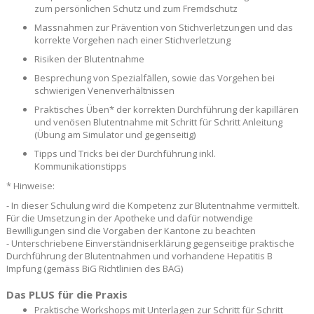
zum persönlichen Schutz und zum Fremdschutz
Massnahmen zur Prävention von Stichverletzungen und das
korrekte Vorgehen nach einer Stichverletzung
Risiken der Blutentnahme
Besprechung von Spezialfällen, sowie das Vorgehen bei
schwierigen Venenverhältnissen
Praktisches Üben* der korrekten Durchführung der kapillären
und venösen Blutentnahme mit Schritt für Schritt Anleitung
(Übung am Simulator und gegenseitig)
Tipps und Tricks bei der Durchführung inkl.
Kommunikationstipps
* Hinweise:
- In dieser Schulung wird die Kompetenz zur Blutentnahme vermittelt.
Für die Umsetzung in der Apotheke und dafür notwendige
Bewilligungen sind die Vorgaben der Kantone zu beachten
- Unterschriebene Einverständniserklärung gegenseitige praktische
Durchführung der Blutentnahmen und vorhandene Hepatitis B
Impfung (gemäss BiG Richtlinien des BAG)
Das PLUS für die Praxis
Praktische Workshops mit Unterlagen zur Schritt für Schritt