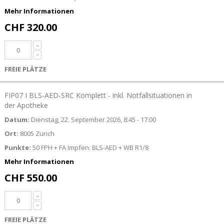
Mehr Informationen
CHF 320.00
FREIE PLÄTZE
FIP07 I BLS-AED-SRC Komplett - inkl. Notfallsituationen in
der Apotheke
Datum:
Dienstag, 22. September 2026, 8:45 - 17:00
Ort:
8005 Zürich
Punkte:
50 FPH + FA Impfen: BLS-AED + WB R1/8
Mehr Informationen
CHF 550.00
FREIE PLÄTZE